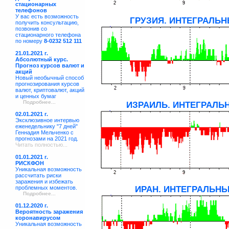
стационарных
телефонов
У вас есть возможность
ГРУЗИЯ. ИНТЕГРАЛЬН
получить консультацию,
позвонив со
стационарного телефона
по номеру
8-0232 512 111
21.01.2021 г.
Абсолютный курс.
Прогноз курсов валют и
акций
Новый необычный способ
прогнозирования курсов
валют, криптовалют, акций
и ценных бумаг
Подробнее...
ИЗРАИЛЬ. ИНТЕГРАЛЬН
02.01.2021 г.
Эксклюзивное интервью
еженедельнику "7 дней"
Геннадия Мельченко с
прогнозами на 2021 год.
Читать полностью...
01.01.2021 г.
РИСКФОН
Уникальная возможность
рассчитать риски
заражения и избежать
проблемных моментов.
ИРАН. ИНТЕГРАЛЬНЫ
Подробнее...
01.12.2020 г.
Вероятность заражения
коронавирусом
Уникальная возможность