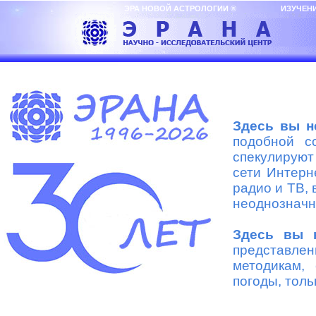
ЭРА НОВОЙ АСТРОЛОГИИ ® ИЗУЧЕНИЕ
Здесь вы н
подобной с
спекулируют
сети Интерн
радио и ТВ,
неоднозначн
Здесь вы 
представл
методикам,
погоды, толь