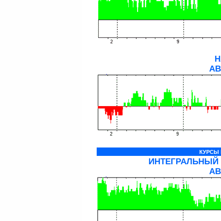
Н
АВ
КУРСЫ 
ИНТЕГРАЛЬНЫЙ 
АВ