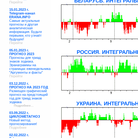
БЕЛАРУСЬ. ИНТЕГРАЛЬ
Перейти
15.01.2023 г.
Telegram-канал
ERANA.INFO
Самые актуальные
прогнозы и другая
аналитическая
информация. Будьте
первыми, кто узнаёт
будущее!
Перейти
05.01.2023 г.
РОССИЯ. ИНТЕГРАЛЬНЫ
ПРОГНОЗ 2023
Прогнозы для триад
знаков зодиака.
Эранаграммы на
страницах еженедельника
"Аргументы и факты"
Перейти
03.12.2022 г.
ПРОГНОЗ НА 2023 ГОД
Размещен графический
прогноз на предстоящий
год для триад знаков
зодиака
УКРАИНА. ИНТЕГРАЛЬН
Подробнее...
03.09.2022 г.
ЦИКЛОМЕТАГНОЗ
Новый метод
прогнозирования!
Подробнее
02.02.2022 г.