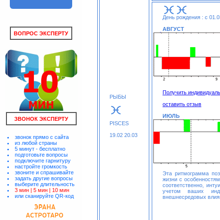
День рождения : с 01.0
АВГУСТ
ВОПРОС ЭКСПЕРТУ
Получить индивидуал
РЫБЫ
оставить отзыв
ИЮЛЬ
ЗВОНОК ЭКСПЕРТУ
PISCES
19.02 20.03
звонок прямо с сайта
из любой страны
5 минут - бесплатно
подготовьте вопросы
подключите гарнитуру
настройте громкость
звоните и спрашивайте
Эта ритмограмма по
задать другие вопросы
жизни с особенностя
выберите длительность
соответственно, инту
3 мин |
5 мин |
10 мин
учетом ваших инди
или сканируйте QR-код
внешнесредовых влия